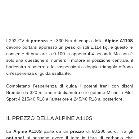
I 292 CV di
potenza
e i 330 Nm di coppia della
Alpine A110S
devono portarsi appresso un
peso
di soli 1.114 kg, e questo le
consente di bruciare lo 0-100 in appena 4,4 secondi. Ma non è
solo una questione di numeri: il motore in posizione centrale, il
baricentro rasoterra e le sospensioni a doppio triangolo offrono
un’esperienza di guida esaltante.
Completano l’esperienza di guida i potenti freni con dischi
Brembo da 320 millimetri di diametro e le gomme Michelin Pilot
Sport 4 215/40 R18 all’anteriore e 245/40 R18 al posteriore.
IL PREZZO DELLA ALPINE A110S
La
Alpine A110S
parte da un
prezzo
di 68.200 euro. Tra gli
optional
si possono avere il tetto in fibra di carbonio che