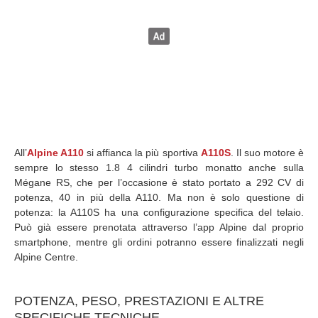
All’
Alpine A110
si affianca la più sportiva
A110S
. Il suo motore è
sempre lo stesso 1.8 4 cilindri turbo monatto anche sulla
Mégane RS, che per l’occasione è stato portato a 292 CV di
potenza, 40 in più della A110. Ma non è solo questione di
potenza: la A110S ha una configurazione specifica del telaio.
Può già essere prenotata attraverso l’app Alpine dal proprio
smartphone, mentre gli ordini potranno essere finalizzati negli
Alpine Centre.
POTENZA, PESO, PRESTAZIONI E ALTRE
SPECIFICHE TECNICHE