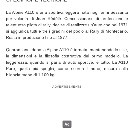
La Alpine A110 è una sportiva leggera nata negli anni Sessanta
per volontà di Jean Rédélé. Concessionario di professione e
talentuoso pilota di rally, decise di realizzre un'auto che nel 1971
si aggiudica tutti e tre i gradini del podio al Rally di Montecarlo.
Resta in produzione fino al 1977.
Quarant’anni dopo la Alpine A110 è tornata, mantenendo lo stile,
le dimensioni e la filosofia costruttiva del primo modello. La
leggerezza, quando si parla di auto sportive, è tutto. La A110
Pure, quella più spoglia, come ricorda il none, misura sulla
bilancia meno di 1.100 kg.