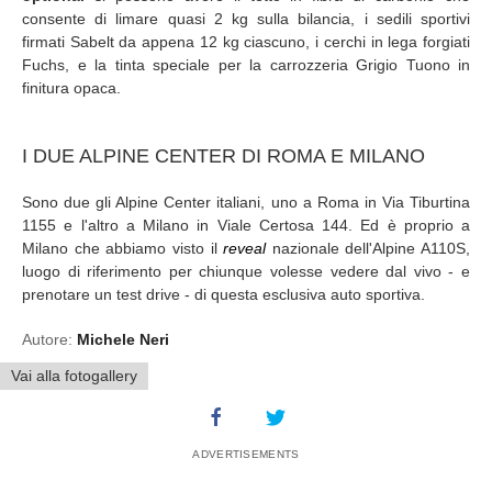
consente di limare quasi 2 kg sulla bilancia, i sedili sportivi
firmati Sabelt da appena 12 kg ciascuno, i cerchi in lega forgiati
Fuchs, e la tinta speciale per la carrozzeria Grigio Tuono in
finitura opaca.
I DUE ALPINE CENTER DI ROMA E MILANO
Sono due gli Alpine Center italiani, uno a Roma in Via Tiburtina
1155 e l'altro a Milano in Viale Certosa 144. Ed è proprio a
Milano che abbiamo visto il
reveal
nazionale dell'Alpine A110S,
luogo di riferimento per chiunque volesse vedere dal vivo - e
prenotare un test drive - di questa esclusiva auto sportiva.
Autore:
Michele Neri
Vai alla fotogallery