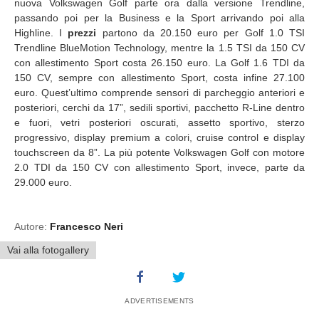
nuova Volkswagen Golf parte ora dalla versione Trendline,
passando poi per la Business e la Sport arrivando poi alla
Highline. I
prezzi
partono da 20.150 euro per Golf 1.0 TSI
Trendline BlueMotion Technology, mentre la 1.5 TSI da 150 CV
con allestimento Sport costa 26.150 euro. La Golf 1.6 TDI da
150 CV, sempre con allestimento Sport, costa infine 27.100
euro. Quest’ultimo comprende sensori di parcheggio anteriori e
posteriori, cerchi da 17”, sedili sportivi, pacchetto R-Line dentro
e fuori, vetri posteriori oscurati, assetto sportivo, sterzo
progressivo, display premium a colori, cruise control e display
touchscreen da 8”. La più potente Volkswagen Golf con motore
2.0 TDI da 150 CV con allestimento Sport, invece, parte da
29.000 euro.
Autore:
Francesco Neri
Vai alla fotogallery