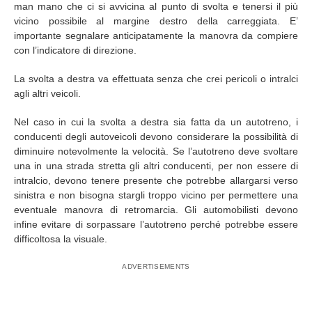
man mano che ci si avvicina al punto di svolta e tenersi il più
vicino possibile al margine destro della carreggiata. E’
importante segnalare anticipatamente la manovra da compiere
con l’indicatore di direzione.
La svolta a destra va effettuata senza che crei pericoli o intralci
agli altri veicoli.
Nel caso in cui la svolta a destra sia fatta da un autotreno, i
conducenti degli autoveicoli devono considerare la possibilità di
diminuire notevolmente la velocità. Se l’autotreno deve svoltare
una in una strada stretta gli altri conducenti, per non essere di
intralcio, devono tenere presente che potrebbe allargarsi verso
sinistra e non bisogna stargli troppo vicino per permettere una
eventuale manovra di retromarcia. Gli automobilisti devono
infine evitare di sorpassare l’autotreno perché potrebbe essere
difficoltosa la visuale.