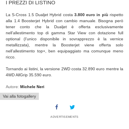
I PREZZI DI LISTINO
La S-Cross 1.5 Dualjet Hybrid costa
3.800 euro in più
rispetto
alla 1.4 Boosterjet Hybrid con cambio manuale. Bisogna però
tener conto che la Dualjet è offerta esclusivamente
nell’allestimento top di gamma Star View con dotazione full
optional (l’unico disponibile in sovrapprezzo è la vernice
metallizzata), mentre la Boosterjet viene offerta solo
nell’allestimento top+, ben equipaggiato ma comunque meno
ricco.
Tornando ai listini, la versione 2WD costa 32.890 euro mentre la
4WD AllGrip 35.590 euro.
Autore:
Michele Neri
Vai alla fotogallery