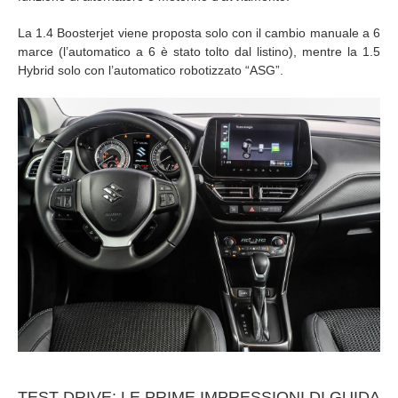
La 1.4 Boosterjet viene proposta solo con il cambio manuale a 6
marce (l’automatico a 6 è stato tolto dal listino), mentre la 1.5
Hybrid solo con l’automatico robotizzato “ASG”.
TEST DRIVE: LE PRIME IMPRESSIONI DI GUIDA