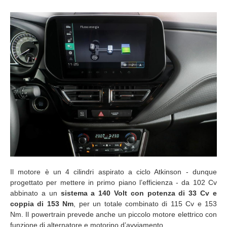
Il motore è un 4 cilindri aspirato a ciclo Atkinson - dunque
progettato per mettere in primo piano l’efficienza - da 102 Cv
abbinato a un
sistema a 140 Volt con potenza di 33 Cv e
coppia di 153 Nm
, per un totale combinato di 115 Cv e 153
Nm. Il powertrain prevede anche un piccolo motore elettrico con
funzione di alternatore e motorino d’avviamento.