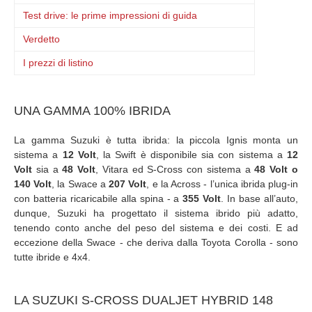
Test drive: le prime impressioni di guida
Verdetto
I prezzi di listino
UNA GAMMA 100% IBRIDA
La gamma Suzuki è tutta ibrida: la piccola Ignis monta un
sistema a
12 Volt
, la Swift è disponibile sia con sistema a
12
Volt
sia a
48 Volt
, Vitara ed S-Cross con sistema a
48 Volt o
140 Volt
, la Swace a
207 Volt
, e la Across - l’unica ibrida plug-in
con batteria ricaricabile alla spina - a
355 Volt
. In base all’auto,
dunque, Suzuki ha progettato il sistema ibrido più adatto,
tenendo conto anche del peso del sistema e dei costi. E ad
eccezione della Swace - che deriva dalla Toyota Corolla - sono
tutte ibride e 4x4.
LA SUZUKI S-CROSS DUALJET HYBRID 148