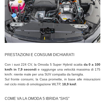
PRESTAZIONI E CONSUMI DICHIARATI
Con i suoi 224 CV, la Omoda 5 Super Hybrid scatta
da 0 a 100
km/h in 7,9 secondi
e raggiunge una velocità massima di 175
km/h: niente male per una SUV compatta da famiglia.
Sul fronte consumi, la Casa promette, in base alle misurazioni
nel ciclo misto di omologazione WLTP,
18,9 km/l
.
COME VA LA OMODA 5 IBRIDA “SHS”