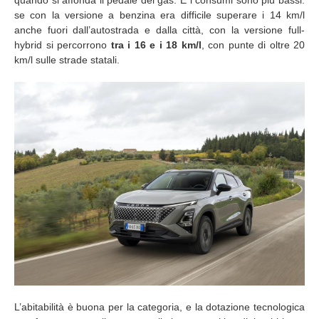
quando si affonda il pedale del gas. E i consumi sono più bassi:
se con la versione a benzina era difficile superare i 14 km/l
anche fuori dall’autostrada e dalla città, con la versione full-
hybrid si percorrono
tra i 16 e i 18 km/l
, con punte di oltre 20
km/l sulle strade statali.
L’abitabilità è buona per la categoria, e la dotazione tecnologica