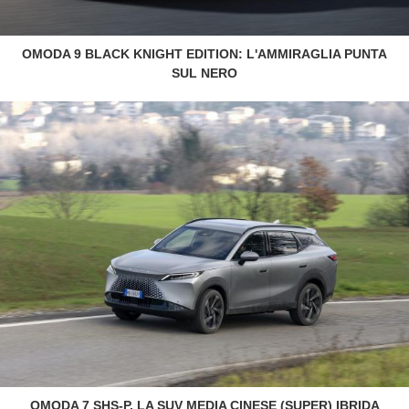
OMODA 9 BLACK KNIGHT EDITION: L'AMMIRAGLIA PUNTA
SUL NERO
OMODA 7 SHS-P, LA SUV MEDIA CINESE (SUPER) IBRIDA