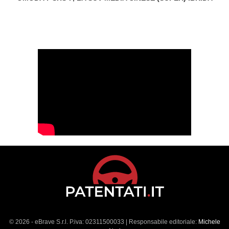
© 2026 - eBrave S.r.l. P.iva: 02311500033 | Responsabile editoriale:
Michele