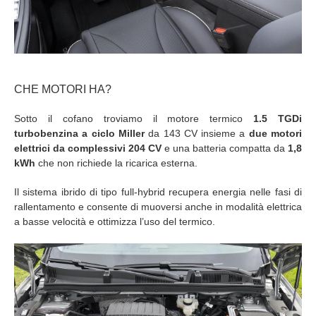
CHE MOTORI HA?
Sotto il cofano troviamo il motore termico
1.5 TGDi
turbobenzina a ciclo Miller
da 143 CV insieme a
due motori
elettrici da complessivi 204 CV
e una batteria compatta da
1,8
kWh
che non richiede la ricarica esterna.
Il sistema ibrido di tipo full-hybrid recupera energia nelle fasi di
rallentamento e consente di muoversi anche in modalità elettrica
a basse velocità e ottimizza l’uso del termico.