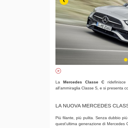
‹
La
Mercedes Classe C
ridefinisce
all’ammiraglia Classe S, e si presenta c
LA NUOVA MERCEDES CLASSE
Più filante, più pulita. Senza dubbio pi
quest'ultima generazione di Mercedes C