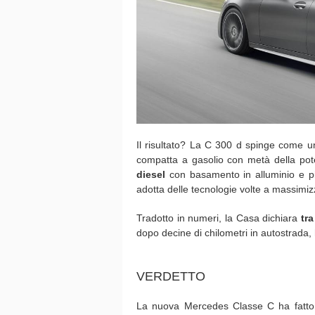
Il risultato? La C 300 d spinge come un
compatta a gasolio con metà della pote
diesel
con basamento in alluminio e pist
adotta delle tecnologie volte a massimizza
Tradotto in numeri, la Casa dichiara
tra
dopo decine di chilometri in autostrada
VERDETTO
La nuova Mercedes Classe C ha fatto pa