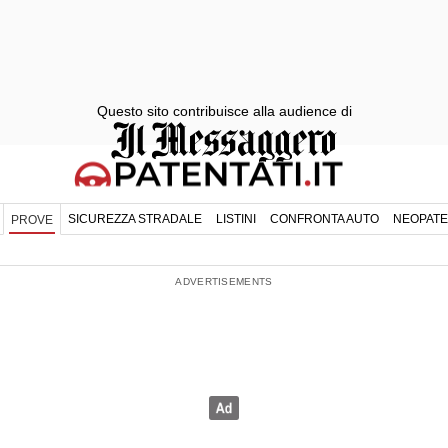
Questo sito contribuisce alla audience di
SICUREZZA STRADALE
LISTINI
CONFRONTA AUTO
NEOPATE
PROVE