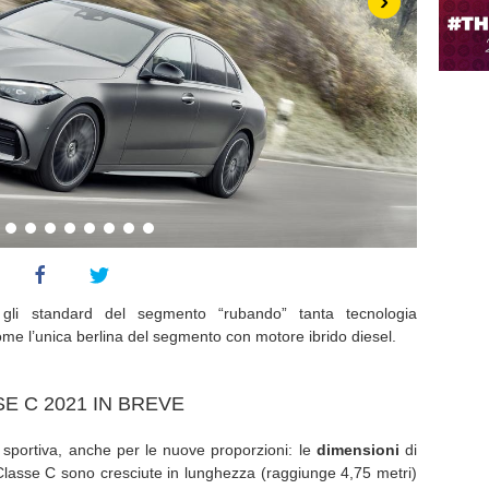
›
 gli standard del segmento “rubando” tanta tecnologia
ome l’unica berlina del segmento con motore ibrido diesel.
 C 2021 IN BREVE
ù sportiva, anche per le nuove proporzioni: le
dimensioni
di
lasse C sono cresciute in lunghezza (raggiunge 4,75 metri)