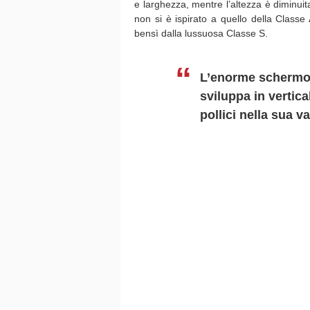
e larghezza, mentre l’altezza è diminuita
non si è ispirato a quello della Classe
bensì dalla lussuosa Classe S.
L’enorme schermo 
sviluppa in vertica
pollici nella sua v