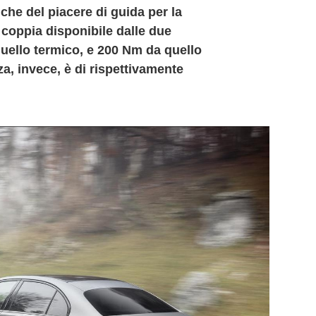
che del piacere di guida per la
 coppia disponibile dalle due
uello termico, e 200 Nm da quello
za, invece, è di rispettivamente