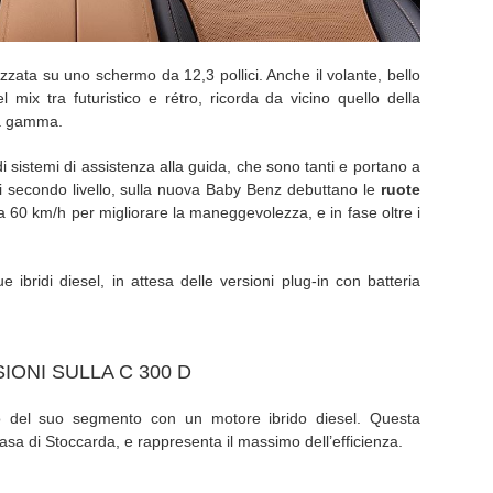
zzata su uno schermo da 12,3 pollici. Anche il volante, bello
ix tra futuristico e rétro, ricorda da vicino quello della
la gamma.
di sistemi di assistenza alla guida, che sono tanti e portano a
 secondo livello, sulla nuova Baby Benz debuttano le
ruote
 a 60 km/h per migliorare la maneggevolezza, e in fase oltre i
 ibridi diesel, in attesa delle versioni plug-in con batteria
IONI SULLA C 300 D
 del suo segmento con un motore ibrido diesel. Questa
Casa di Stoccarda, e rappresenta il massimo dell’efficienza.