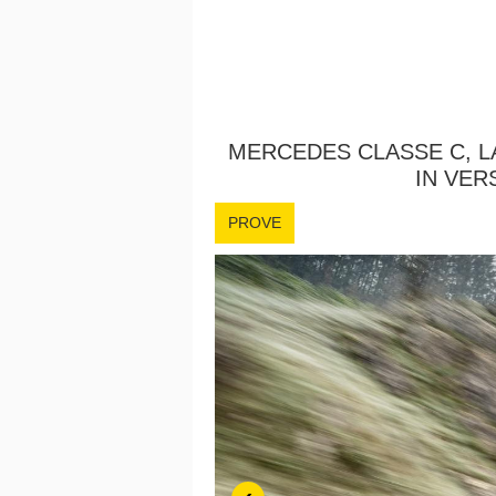
MERCEDES CLASSE C, L
IN VER
PROVE