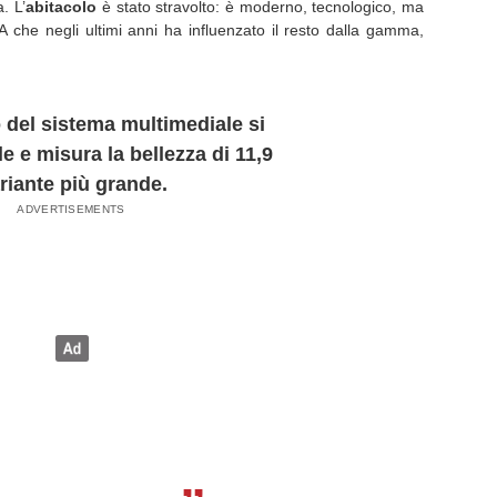
. L’
abitacolo
è stato stravolto: è moderno, tecnologico, ma
 A che negli ultimi anni ha influenzato il resto dalla gamma,
del sistema multimediale si
le e misura la bellezza di 11,9
ariante più grande.