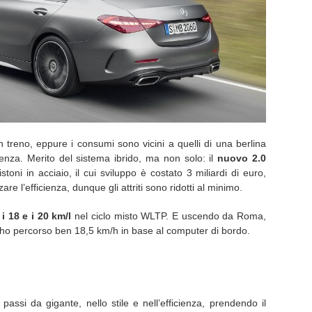
 treno, eppure i consumi sono vicini a quelli di una berlina
nza. Merito del sistema ibrido, ma non solo: il
nuovo 2.0
oni in acciaio, il cui sviluppo è costato 3 miliardi di euro,
re l’efficienza, dunque gli attriti sono ridotti al minimo.
 i 18 e i 20 km/l
nel ciclo misto WLTP. E uscendo da Roma,
, ho percorso ben 18,5 km/h in base al computer di bordo.
ssi da gigante, nello stile e nell’efficienza, prendendo il