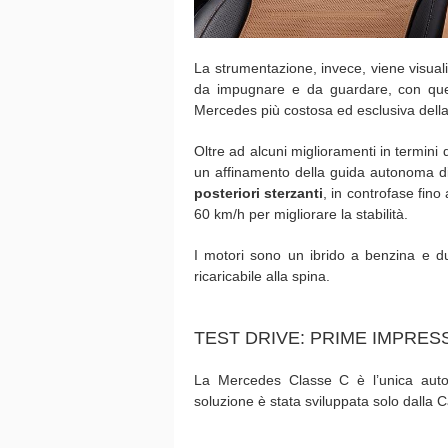
La strumentazione, invece, viene visuali
da impugnare e da guardare, con quel m
Mercedes più costosa ed esclusiva del
Oltre ad alcuni miglioramenti in termini 
un affinamento della guida autonoma di
posteriori sterzanti
, in controfase fino
60 km/h per migliorare la stabilità.
I motori sono un ibrido a benzina e due
ricaricabile alla spina.
TEST DRIVE: PRIME IMPRESS
La Mercedes Classe C è l’unica auto
soluzione è stata sviluppata solo dalla 