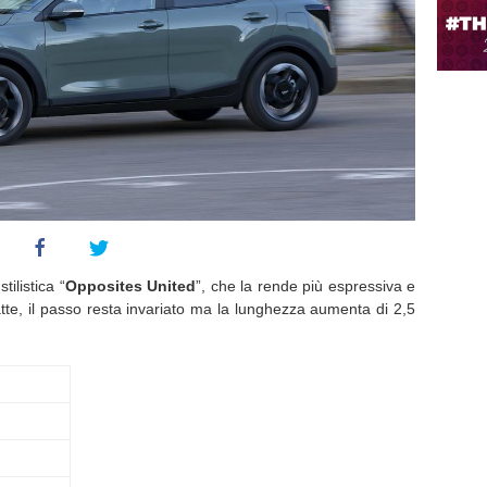
tilistica “
Opposites United
”, che la rende più espressiva e
te, il passo resta invariato ma la lunghezza aumenta di 2,5