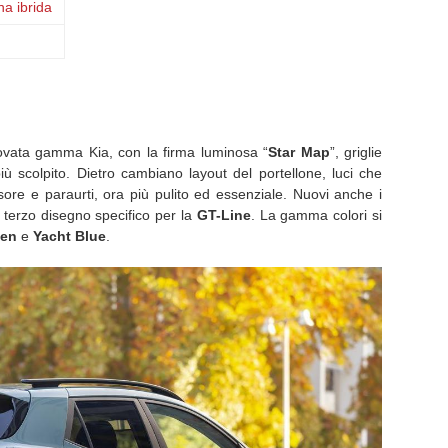
na ibrida
innovata gamma Kia, con la firma luminosa “
Star Map
”, griglie
ù scolpito. Dietro cambiano layout del portellone, luci che
sore e paraurti, ora più pulito ed essenziale. Nuovi anche i
n terzo disegno specifico per la
GT-Line
. La gamma colori si
een
e
Yacht Blue
.