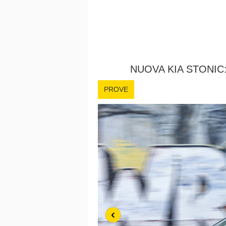
NUOVA KIA STONIC
PROVE
‹