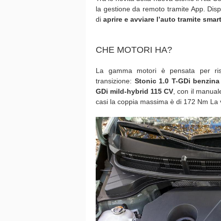
la gestione da remoto tramite App. Disp
di
aprire e avviare l’auto tramite sm
CHE MOTORI HA?
La gamma motori è pensata per ris
transizione:
Stonic
1.0 T-GDi benzina
GDi mild-hybrid
115 CV
, con il manual
casi la coppia massima è di 172 Nm La