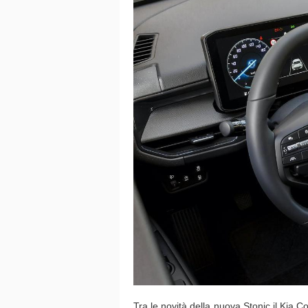
Tra le novità della nuova Stonic il Kia C