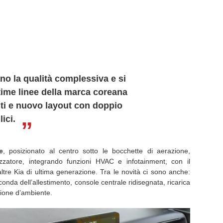
ano la qualità complessiva e si
time linee della marca coreana
nti e nuovo layout con doppio
ici.
e
, posizionato al centro sotto le bocchette di aerazione,
tizzatore, integrando funzioni HVAC e infotainment, con il
altre Kia di ultima generazione. Tra le novità ci sono anche:
conda dell’allestimento, console centrale ridisegnata, ricarica
zione d’ambiente.