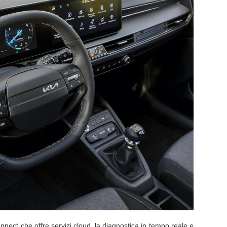
onnect che offre servizi cloud, la diagnostica in tempo reale e