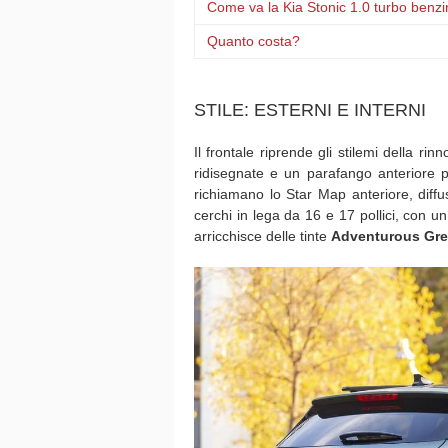
Come va la Kia Stonic 1.0 turbo benzi
Quanto costa?
STILE: ESTERNI E INTERNI
Il frontale riprende gli stilemi della r
ridisegnate e un parafango anteriore pi
richiamano lo Star Map anteriore, diffu
cerchi in lega da 16 e 17 pollici, con u
arricchisce delle tinte
Adventurous Gr