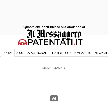
Questo sito contribuisce alla audience di
SICUREZZA STRADALE
LISTINI
CONFRONTA AUTO
NEOPATE
PROVE