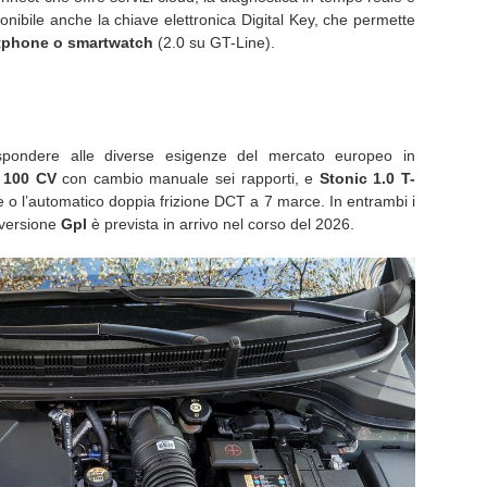
onibile anche la chiave elettronica Digital Key, che permette
artphone o smartwatch
(2.0 su GT-Line).
pondere alle diverse esigenze del mercato europeo in
100 CV
con cambio manuale sei rapporti, e
Stonic
1.0 T-
e o l’automatico doppia frizione DCT a 7 marce. In entrambi i
 versione
Gpl
è prevista in arrivo nel corso del 2026.