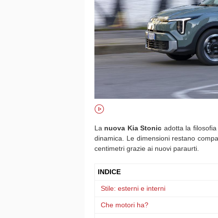
La
nuova
Kia Stonic
adotta la filosofia s
dinamica. Le dimensioni restano compat
centimetri grazie ai nuovi paraurti.
INDICE
Stile: esterni e interni
Che motori ha?