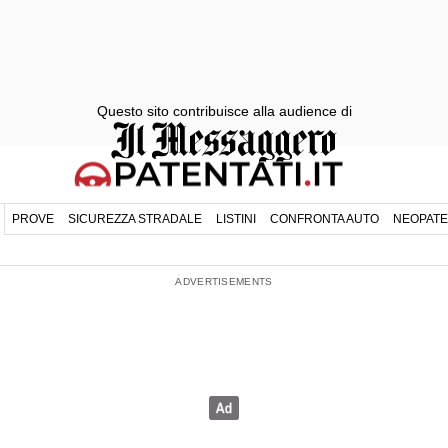
Questo sito contribuisce alla audience di
PROVE
SICUREZZA STRADALE
LISTINI
CONFRONTA AUTO
NEOPATE