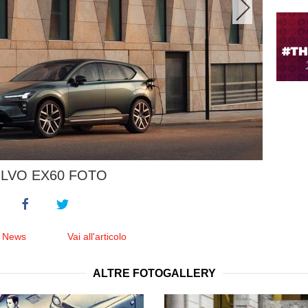
LVO EX60 FOTO
e News
Vai all'articolo
ALTRE FOTOGALLERY