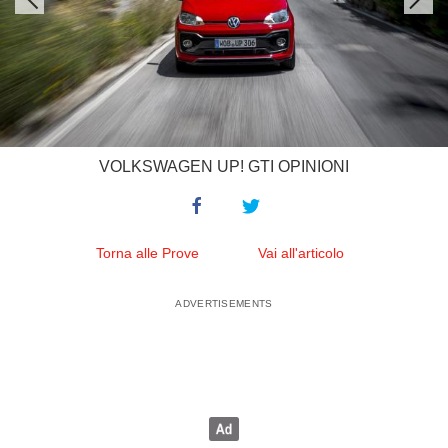
VOLKSWAGEN UP! GTI OPINIONI
Torna alle Prove
Vai all'articolo