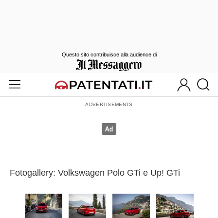
Questo sito contribuisce alla audience di
Fotogallery: Volkswagen Polo GTi e Up! GTi