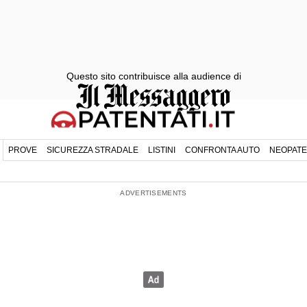
Questo sito contribuisce alla audience di
PROVE
SICUREZZA STRADALE
LISTINI
CONFRONTA AUTO
NEOPATE