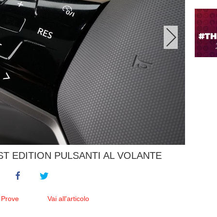
ST EDITION PULSANTI AL VOLANTE
 Prove
Vai all'articolo