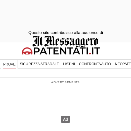
Questo sito contribuisce alla audience di
SICUREZZA STRADALE
LISTINI
CONFRONTA AUTO
NEOPATE
PROVE