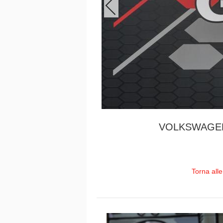
VOLKSWAGEN
Torna all