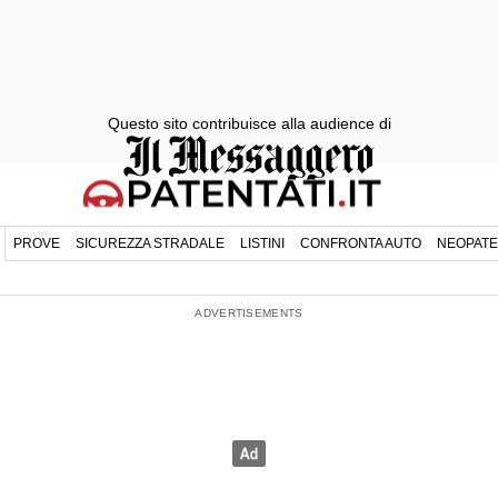
Questo sito contribuisce alla audience di
PROVE
SICUREZZA STRADALE
LISTINI
CONFRONTA AUTO
NEOPATE