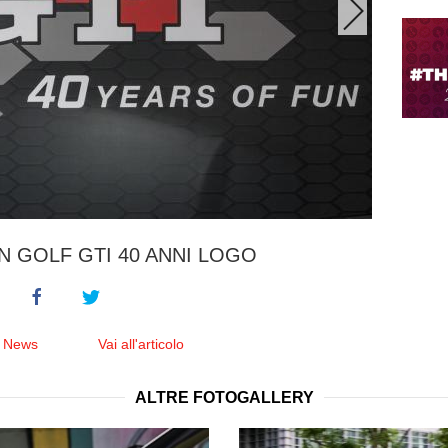
 GOLF GTI 40 ANNI LOGO
e News
Vai all'articolo
ALTRE FOTOGALLERY