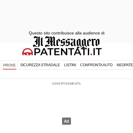
Questo sito contribuisce alla audience di
SICUREZZA STRADALE
LISTINI
CONFRONTA AUTO
NEOPATE
PROVE