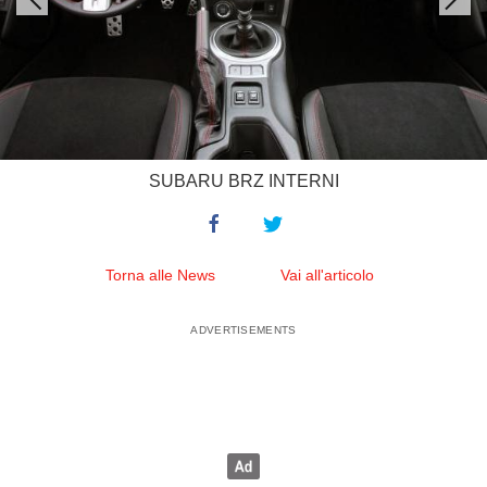
SUBARU BRZ INTERNI
Torna alle News
Vai all'articolo