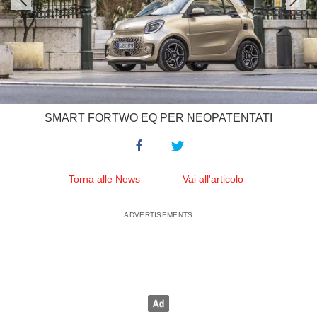
SMART FORTWO EQ PER NEOPATENTATI
Torna alle News
Vai all'articolo