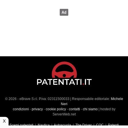
© 2026 - eBrave S.r.l. P.iva: 02311500033 | Responsabile editoriale:
Michele
Neri
condizioni
-
privacy
-
cookie policy
-
contatti
-
chi siamo
| hosted by
ServerWeb.net
X
Scemi patentati
|
Nautica
|
Autoscuola
|
The Driver
|
CQC
|
Patenti