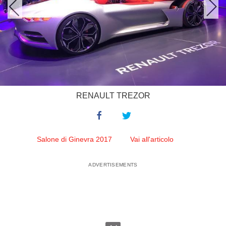
RENAULT TREZOR
Salone di Ginevra 2017
Vai all'articolo