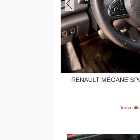
RENAULT MÉGANE SPO
Torna alle