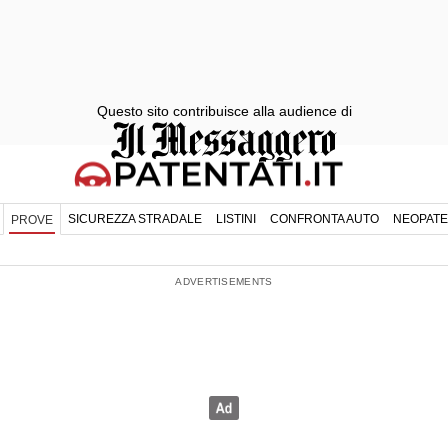
Questo sito contribuisce alla audience di
SICUREZZA STRADALE
LISTINI
CONFRONTA AUTO
NEOPATE
PROVE