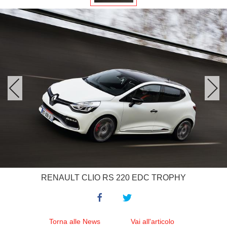
RENAULT CLIO RS 220 EDC TROPHY
Torna alle News
Vai all'articolo