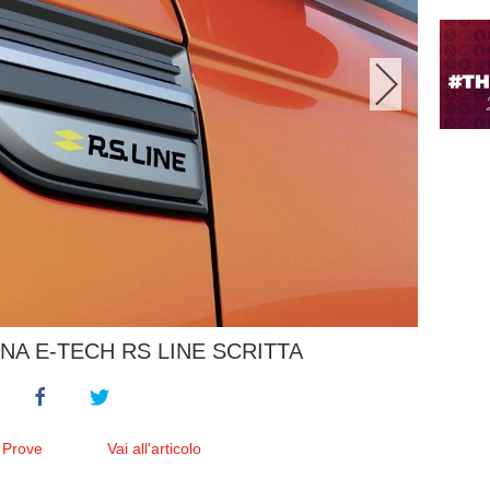
NA E-TECH RS LINE SCRITTA
 Prove
Vai all'articolo