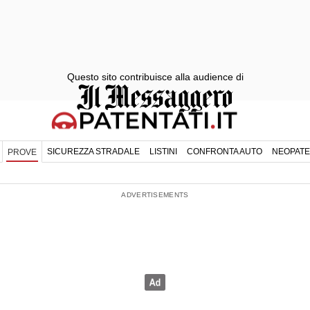
Questo sito contribuisce alla audience di
SICUREZZA STRADALE
LISTINI
CONFRONTA AUTO
NEOPATE
PROVE