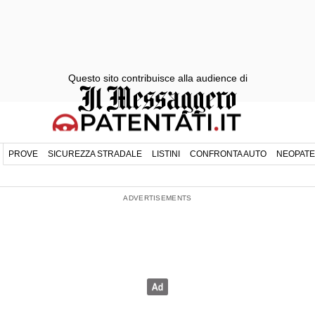
Questo sito contribuisce alla audience di
PROVE
SICUREZZA STRADALE
LISTINI
CONFRONTA AUTO
NEOPATE