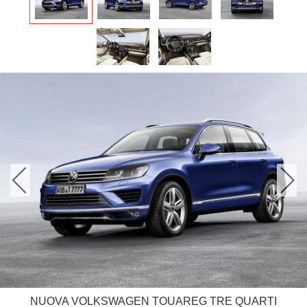
NUOVA VOLKSWAGEN TOUAREG TRE QUARTI