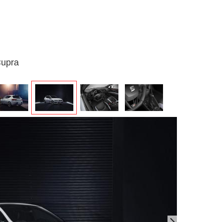
Cupra