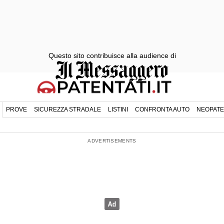
Questo sito contribuisce alla audience di
PROVE
SICUREZZA STRADALE
LISTINI
CONFRONTA AUTO
NEOPATE