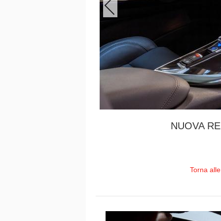
NUOVA RE
Torna all