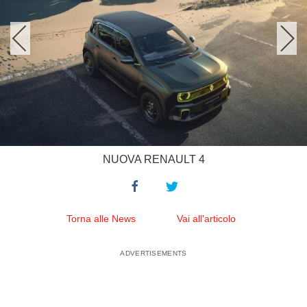
NUOVA RENAULT 4
Torna alle News
Vai all'articolo