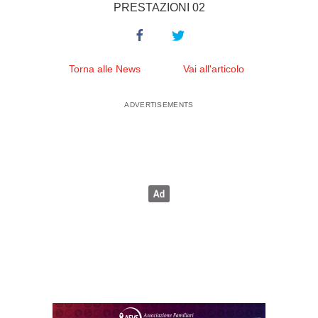
PRESTAZIONI 02
Torna alle News
Vai all'articolo