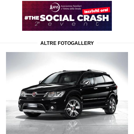
ALTRE FOTOGALLERY