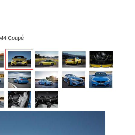
 M4 Coupé