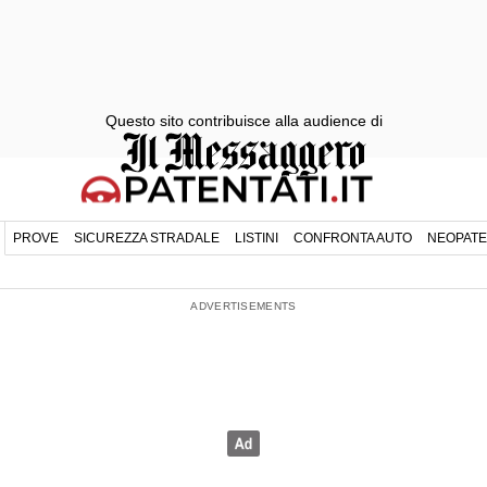
Questo sito contribuisce alla audience di
PROVE
SICUREZZA STRADALE
LISTINI
CONFRONTA AUTO
NEOPATE