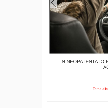
N NEOPATENTATO 
A
Torna all