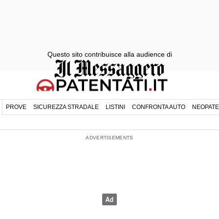
Questo sito contribuisce alla audience di
PROVE
SICUREZZA STRADALE
LISTINI
CONFRONTA AUTO
NEOPATE