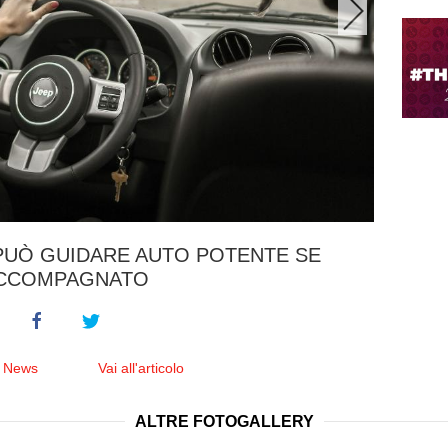
PUÒ GUIDARE AUTO POTENTE SE
CCOMPAGNATO
e News
Vai all'articolo
ALTRE FOTOGALLERY