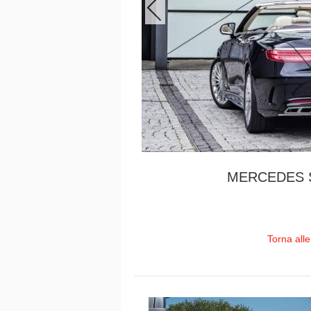
MERCEDES 
Torna all