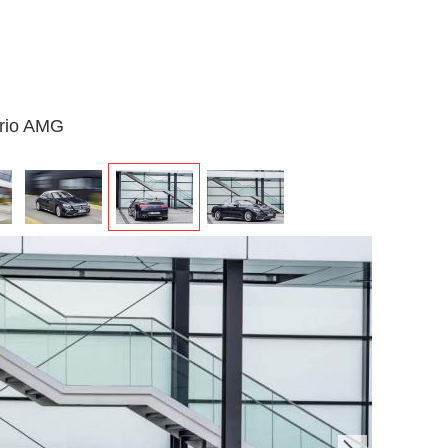
brio AMG