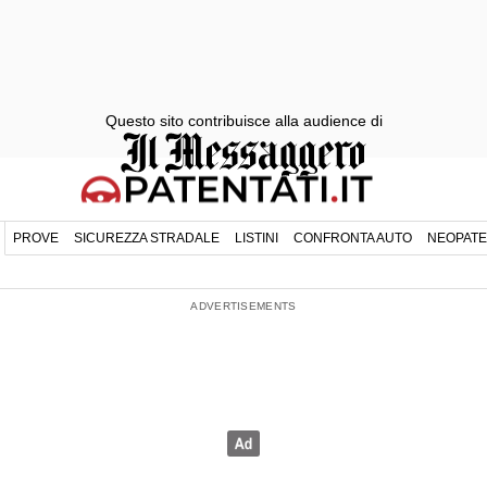
Questo sito contribuisce alla audience di
PROVE
SICUREZZA STRADALE
LISTINI
CONFRONTA AUTO
NEOPATE