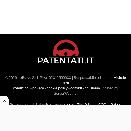
© 2026 - eBrave S.r.l. P.iva: 02311500033 | Responsabile editoriale:
Michele
Neri
condizioni
-
privacy
-
cookie policy
-
contatti
-
chi siamo
| hosted by
ServerWeb.net
X
Scemi patentati
|
Nautica
|
Autoscuola
|
The Driver
|
CQC
|
Patenti
Superiori
|
Market
|
Veicoli commerciali
|
Führerscheintest