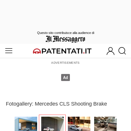
Questo sito contribuisce alla audience di
Fotogallery: Mercedes CLS Shooting Brake