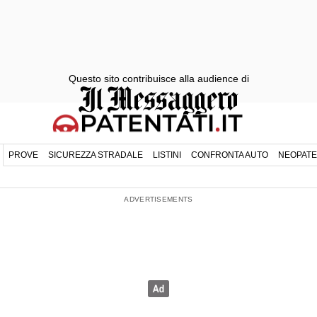
Questo sito contribuisce alla audience di
PROVE
SICUREZZA STRADALE
LISTINI
CONFRONTA AUTO
NEOPATE