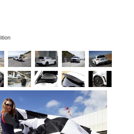
ition