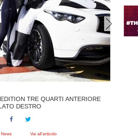
L EDITION TRE QUARTI ANTERIORE
LATO DESTRO
e News
Vai all'articolo