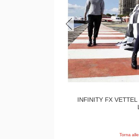
INFINITY FX VETTE
Torna all