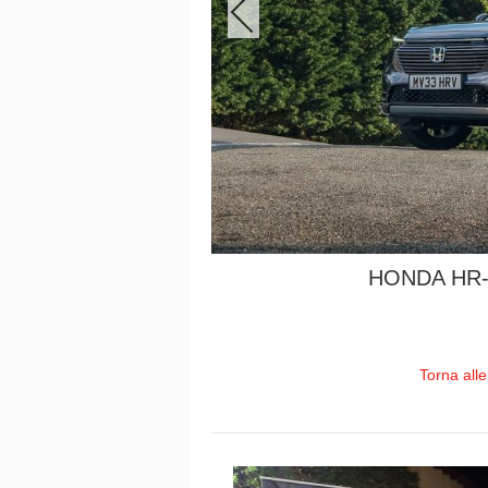
HONDA HR
Torna all