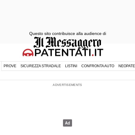
Questo sito contribuisce alla audience di
PROVE
SICUREZZA STRADALE
LISTINI
CONFRONTA AUTO
NEOPATE