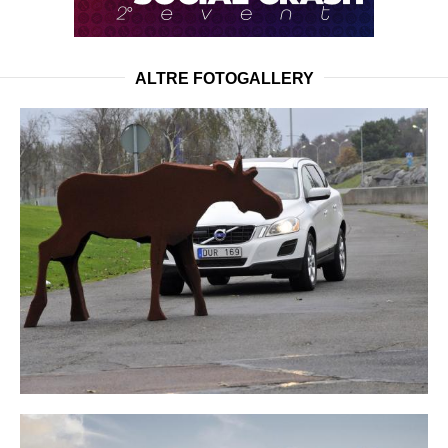
ALTRE FOTOGALLERY