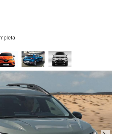
ompleta