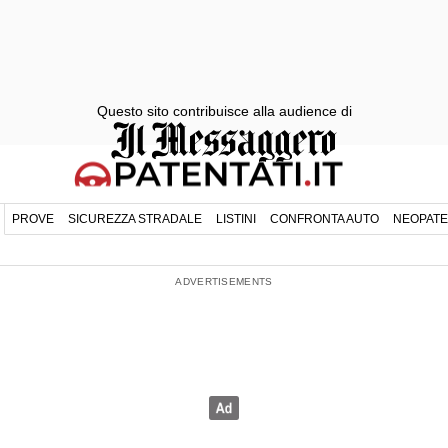
Questo sito contribuisce alla audience di
PROVE
SICUREZZA STRADALE
LISTINI
CONFRONTA AUTO
NEOPATE