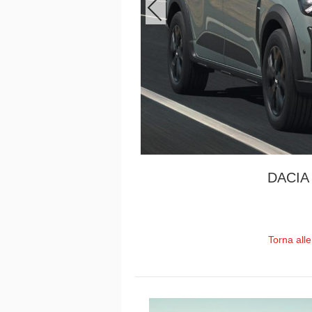
DACIA
Torna all