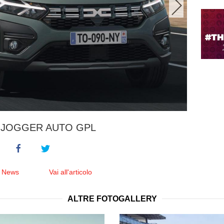
 JOGGER AUTO GPL
e News
Vai all'articolo
ALTRE FOTOGALLERY