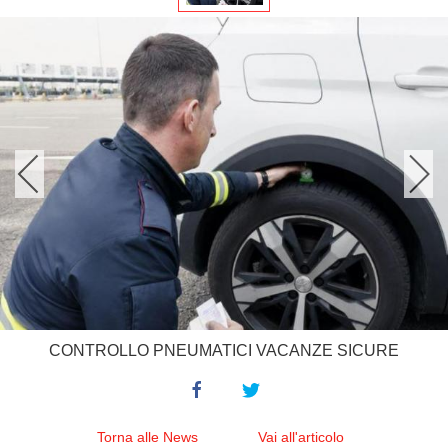
CONTROLLO PNEUMATICI VACANZE SICURE
Torna alle News
Vai all'articolo