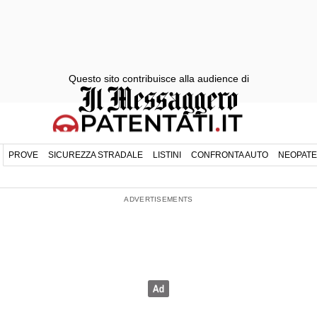
Questo sito contribuisce alla audience di
PROVE
SICUREZZA STRADALE
LISTINI
CONFRONTA AUTO
NEOPATE