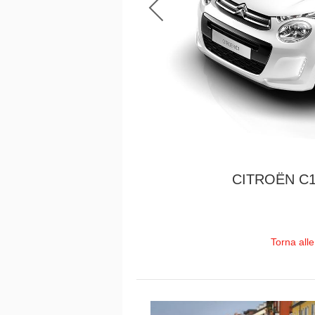
CITROËN C1
Torna all