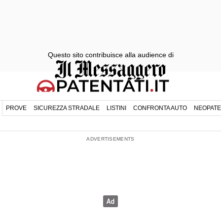
Questo sito contribuisce alla audience di
PROVE
SICUREZZA STRADALE
LISTINI
CONFRONTA AUTO
NEOPATE