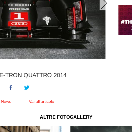
 E-TRON QUATTRO 2014
e News
Vai all'articolo
ALTRE FOTOGALLERY