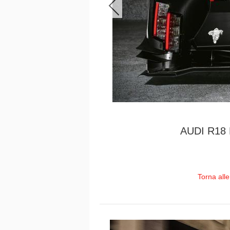
AUDI R18
Torna all