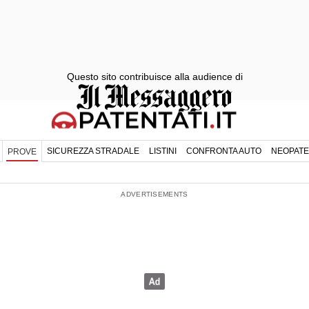
Questo sito contribuisce alla audience di
SICUREZZA STRADALE
LISTINI
CONFRONTA AUTO
NEOPATE
PROVE