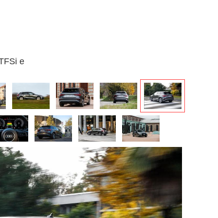
 TFSi e