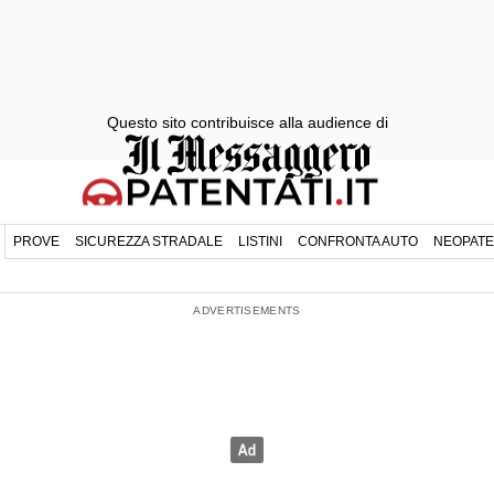
Questo sito contribuisce alla audience di
PROVE
SICUREZZA STRADALE
LISTINI
CONFRONTA AUTO
NEOPATE