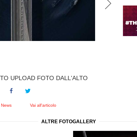
TO UPLOAD FOTO DALL'ALTO
e News
Vai all'articolo
ALTRE FOTOGALLERY