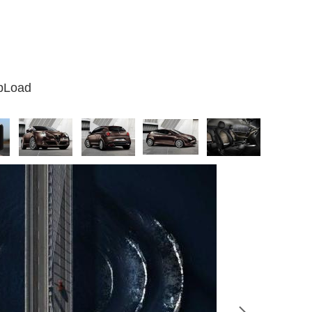
UpLoad