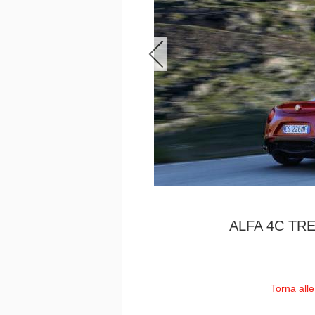
ALFA 4C TR
Torna all