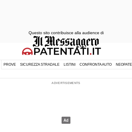
Questo sito contribuisce alla audience di
PROVE
SICUREZZA STRADALE
LISTINI
CONFRONTA AUTO
NEOPATE