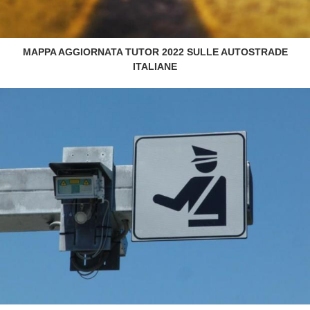
MAPPA AGGIORNATA TUTOR 2022 SULLE AUTOSTRADE
ITALIANE