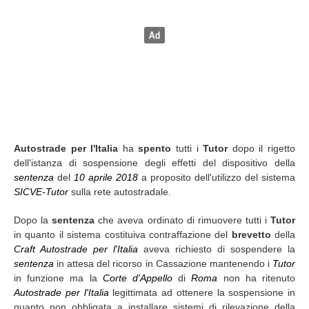
Autostrade per l'Italia
ha
spento
tutti i
Tutor
dopo il rigetto
dell'istanza di sospensione degli effetti del dispositivo della
sentenza
del
10 aprile 2018
a proposito dell'utilizzo del sistema
SICVE-Tutor
sulla rete autostradale.
Dopo la
sentenza
che aveva ordinato di rimuovere tutti i
Tutor
in quanto il sistema costituiva contraffazione del
brevetto
della
Craft Autostrade per l'Italia
aveva richiesto di sospendere la
sentenza
in attesa del ricorso in Cassazione mantenendo i
Tutor
in funzione ma la
Corte d'Appello
di
Roma
non ha ritenuto
Autostrade per l'Italia
legittimata ad ottenere la sospensione in
quanto non obbligata a installare sistemi di rilevazione della