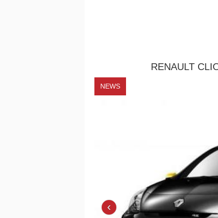
RENAULT CLI
NEWS
‹