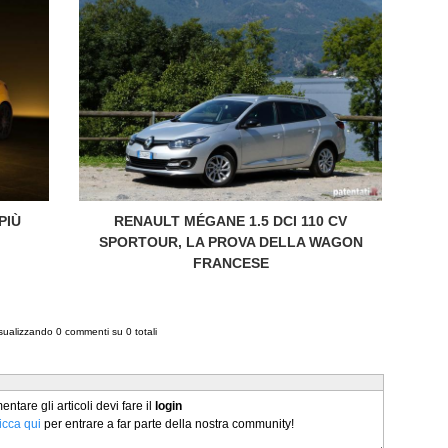
PIÙ
RENAULT MÉGANE 1.5 DCI 110 CV
SPORTOUR, LA PROVA DELLA WAGON
FRANCESE
isualizzando
0
commenti su
0
totali
tare gli articoli devi fare il
login
licca qui
per entrare a far parte della nostra community!