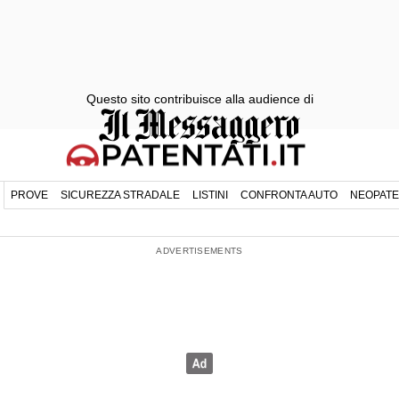
Questo sito contribuisce alla audience di
PROVE
SICUREZZA STRADALE
LISTINI
CONFRONTA AUTO
NEOPATE