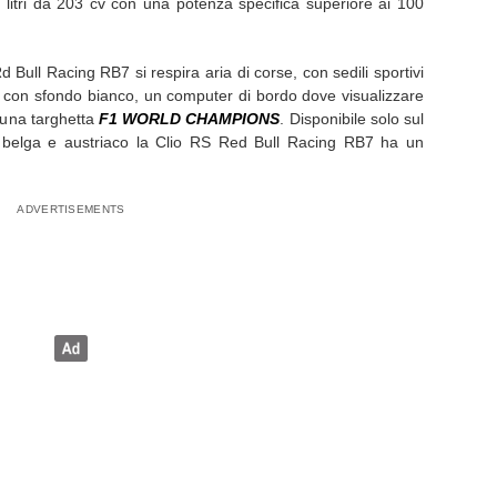
 litri da 203 cv con una potenza specifica superiore ai 100
 Bull Racing RB7 si respira aria di corse, con sedili sportivi
ri con sfondo bianco, un computer di bordo dove visualizzare
e una targhetta
F1 WORLD CHAMPIONS
. Disponibile solo sul
, belga e austriaco la Clio RS Red Bull Racing RB7 ha un