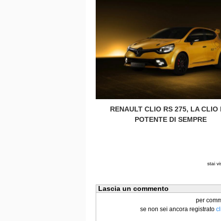
RENAULT CLIO RS 275, LA CLIO 
POTENTE DI SEMPRE
stai v
Lascia un commento
per commen
se non sei ancora registrato
c