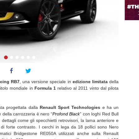
acing RB7
, una versione speciale in
edizione limitata
della
titolo mondiale in
Formula 1
relativo al 2011 vinto dal pilota
ta progettata dalla
Renault Sport Technologies
e ha un
 della carrozzeria è nero “
Profond Black
” con loghi Red Bull
 dettagli come gli specchietti retrovisori, la lama anteriore e
 di forte contrasto. I cerchi in lega da 18 pollici sono Nero
matici Bridgestone RE050A utilizzati anche sulla Renault