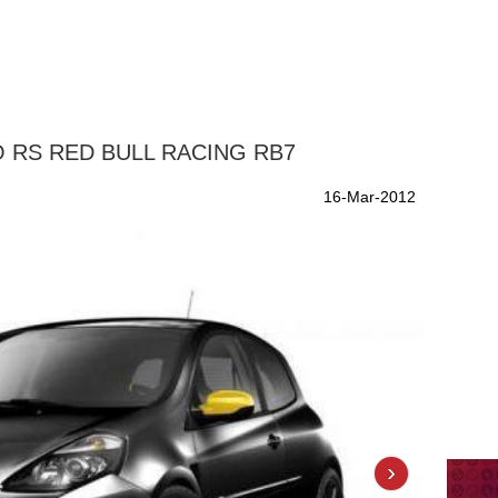
O RS RED BULL RACING RB7
16-Mar-2012
›