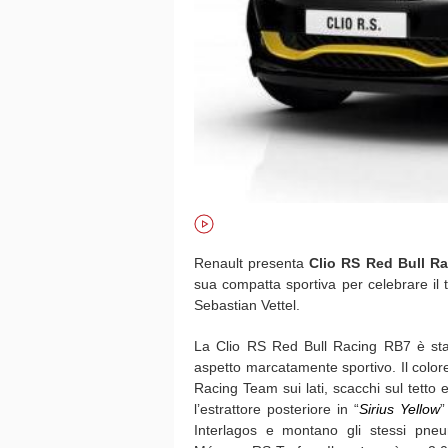
Renault presenta
Clio RS Red Bull R
sua compatta sportiva per celebrare il 
Sebastian Vettel.
La Clio RS Red Bull Racing RB7 è sta
aspetto marcatamente sportivo. Il colore
Racing Team sui lati, scacchi sul tetto e
l’estrattore posteriore in “
Sirius Yellow
”
Interlagos e montano gli stessi pneu