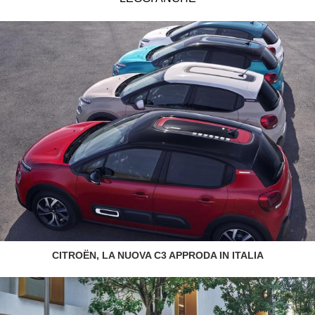
CITROËN, LA NUOVA C3 APPRODA IN ITALIA