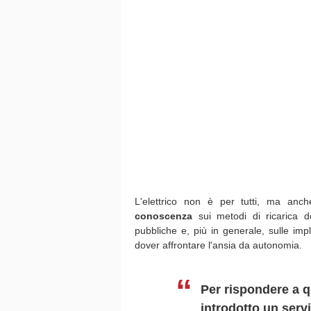
L'elettrico non è per tutti, ma anc
conoscenza
sui metodi di ricarica do
pubbliche e, più in generale, sulle impli
dover affrontare l'ansia da autonomia.
Per rispondere a 
introdotto un serv