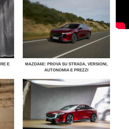
RE E
MAZDA6E: PROVA SU STRADA, VERSIONI,
AUTONOMIA E PREZZI