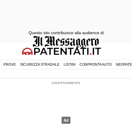
Questo sito contribuisce alla audience di
PROVE
SICUREZZA STRADALE
LISTINI
CONFRONTA AUTO
NEOPATE