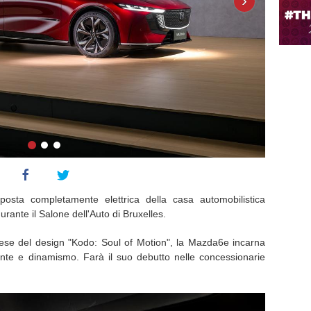
›
posta completamente elettrica della casa automobilistica
rante il Salone dell'Auto di Bruxelles.
nese del design "Kodo: Soul of Motion", la Mazda6e incarna
ante e dinamismo. Farà il suo debutto nelle concessionarie