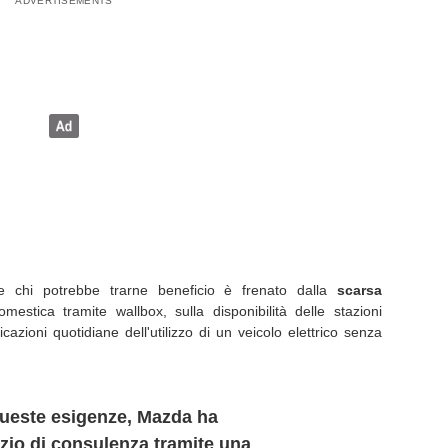
he chi potrebbe trarne beneficio è frenato dalla
scarsa
mestica tramite wallbox, sulla disponibilità delle stazioni
cazioni quotidiane dell'utilizzo di un veicolo elettrico senza
queste esigenze, Mazda ha
izio di consulenza tramite una