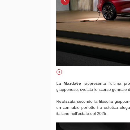
‹
La
Mazda6e
rappresenta l'ultima pro
giapponese, svelata lo scorso gennaio du
Realizzata secondo la filosofia giappo
un connubio perfetto tra estetica eleg
italiane nell'estate del 2025.