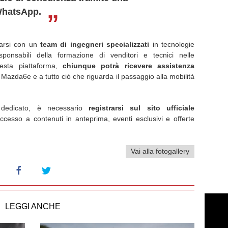
WhatsApp.
ntarsi con un
team di ingegneri specializzati
in tecnologie
responsabili della formazione di venditori e tecnici nelle
questa piattaforma,
chiunque potrà ricevere assistenza
 Mazda6e e a tutto ciò che riguarda il passaggio alla mobilità
dedicato, è necessario
registrarsi sul sito ufficiale
'accesso a contenuti in anteprima, eventi esclusivi e offerte
Vai alla fotogallery
LEGGI ANCHE