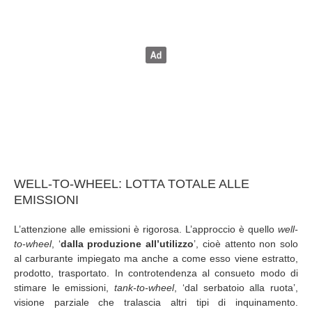
WELL-TO-WHEEL: LOTTA TOTALE ALLE
EMISSIONI
L’attenzione alle emissioni è rigorosa. L’approccio è quello
well-
to-wheel
, ‘
dalla produzione all’utilizzo
’, cioè attento non solo
al carburante impiegato ma anche a come esso viene estratto,
prodotto, trasportato. In controtendenza al consueto modo di
stimare le emissioni,
tank-to-wheel
, ‘dal serbatoio alla ruota’,
visione parziale che tralascia altri tipi di inquinamento.