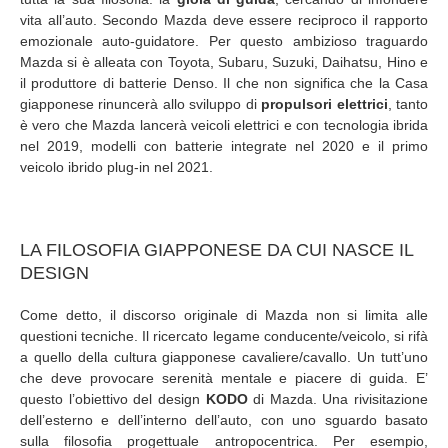
vita all’auto. Secondo Mazda deve essere reciproco il rapporto
emozionale auto-guidatore. Per questo ambizioso traguardo
Mazda si è alleata con Toyota, Subaru, Suzuki, Daihatsu, Hino e
il produttore di batterie Denso.
Il che non significa che la Casa
giapponese rinuncerà allo sviluppo di
propulsori elettrici
, tanto
è vero che Mazda lancerà veicoli elettrici e con tecnologia ibrida
nel 2019, modelli con batterie integrate nel 2020 e il primo
veicolo ibrido plug-in nel 2021.
LA FILOSOFIA GIAPPONESE DA CUI NASCE IL
DESIGN
Come detto, il discorso originale di Mazda non si limita alle
questioni tecniche. Il ricercato legame conducente/veicolo, si rifà
a quello della cultura giapponese cavaliere/cavallo. Un tutt’uno
che deve provocare serenità mentale e piacere di guida. E’
questo l’obiettivo del design
KODO
di Mazda. Una rivisitazione
dell’esterno e dell’interno dell’auto, con uno sguardo basato
sulla filosofia progettuale antropocentrica. Per esempio,