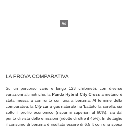
LA PROVA COMPARATIVA
Su un percorso vario e lungo 123 chilometri, con diverse
variazioni altimetriche, la
Panda Hybrid City Cross
a metano è
stata messa a confronto con una a benzina. Al termine della
comparativa, la
City car
a gas naturale ha ‘battuto’ la sorella, sia
sotto il profilo economico (risparmi superiori al 60%), sia dal
punto di vista delle emissioni (ridotte di oltre il 45%). In dettaglio
il consumo di benzina è risultato essere di 6,5 lt con una spesa