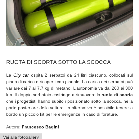
RUOTA DI SCORTA SOTTO LA SCOCCA
La
City car
ospita 2 serbatoi da 24 litri ciascuno, collocati sul
piano di carico e ricoperti con pianale. La carica dei serbatoi può
variare dai 7 ai 7,7 kg di metano. L’autonomia va dai 260 ai 300
km. Il doppio serbatoio costringe a rimuovere la
ruota di scorta
che i progettisti hanno subito riposizionato sotto la scocca, nella
parte posteriore della vettura. In alternativa è possibile tenere a
bordo un piccolo kit per le emergenze in caso di forature.
Autore:
Francesco Bagini
Vai alla fotogallery