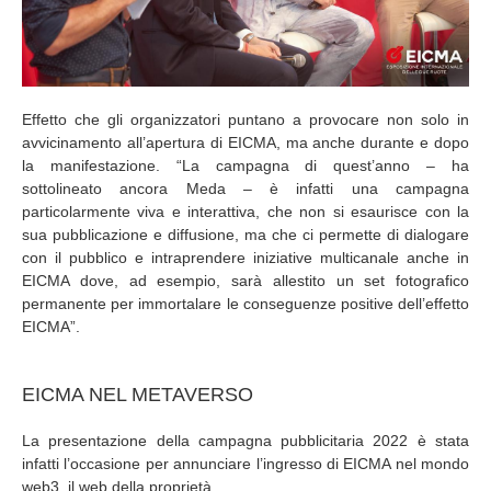
Effetto che gli organizzatori puntano a provocare non solo in
avvicinamento all’apertura di EICMA, ma anche durante e dopo
la manifestazione. “La campagna di quest’anno – ha
sottolineato ancora Meda – è infatti una campagna
particolarmente viva e interattiva, che non si esaurisce con la
sua pubblicazione e diffusione, ma che ci permette di dialogare
con il pubblico e intraprendere iniziative multicanale anche in
EICMA dove, ad esempio, sarà allestito un set fotografico
permanente per immortalare le conseguenze positive dell’effetto
EICMA”.
EICMA NEL METAVERSO
La presentazione della campagna pubblicitaria 2022 è stata
infatti l’occasione per annunciare l’ingresso di EICMA nel mondo
web3, il web della proprietà.