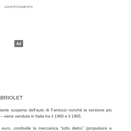
ABRIOLET
iante scoperta dell’auto di Fantozzi nonché la versione più
 viene venduta in Italia tra il 1960 e il 1965.
 euro, condivide la meccanica “tutto dietro” (propulsore e