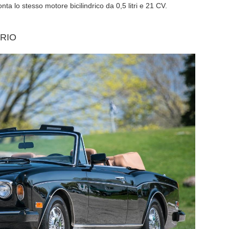
nta lo stesso motore bicilindrico da 0,5 litri e 21 CV.
RIO