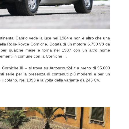
tinental Cabrio vede la luce nel 1984 e non è altro che una
della Rolls-Royce Corniche. Dotata di un motore 6.750 V8 da
a per qualche mese e torna nel 1987 con un altro nome
elementi in comune con la Corniche II.
 Corniche III – si trova su Autoscout24.it a meno di 95.000
nti serie per la presenza di contenuti più moderni e per un
l cofano. Nel 1993 è la volta della variante da 245 CV.