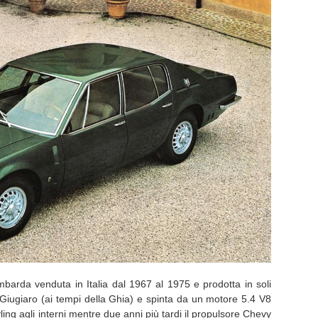
mbarda venduta in Italia dal 1967 al 1975 e prodotta in soli
Giugiaro (ai tempi della Ghia) e spinta da un motore 5.4 V8
ling agli interni mentre due anni più tardi il propulsore Chevy