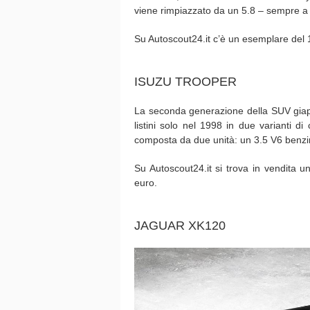
viene rimpiazzato da un 5.8 – sempre a o
Su Autoscout24.it c’è un esemplare del
ISUZU TROOPER
La seconda generazione della SUV giap
listini solo nel 1998 in due varianti 
composta da due unità: un 3.5 V6 benzi
Su Autoscout24.it si trova in vendita u
euro.
JAGUAR XK120