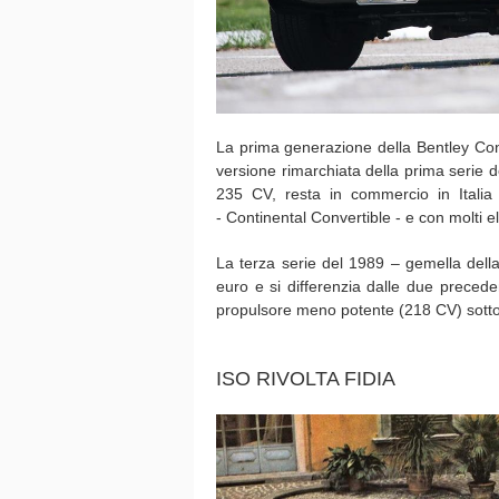
La prima generazione della Bentley Con
versione rimarchiata della prima serie 
235 CV, resta in commercio in Itali
- Continental Convertible - e con molti 
La terza serie del 1989 – gemella della
euro e si differenzia dalle due precede
propulsore meno potente (218 CV) sotto i
ISO RIVOLTA FIDIA