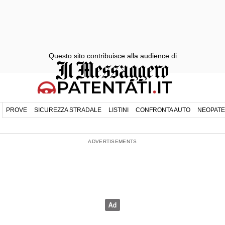
Questo sito contribuisce alla audience di
PROVE
SICUREZZA STRADALE
LISTINI
CONFRONTA AUTO
NEOPATE