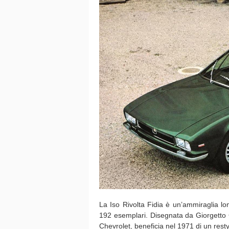
La Iso Rivolta Fidia è un’ammiraglia lo
192 esemplari. Disegnata da Giorgetto 
Chevrolet, beneficia nel 1971 di un resty