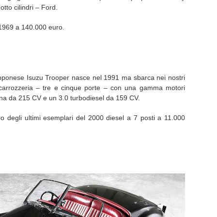
tto cilindri – Ford.
 1969 a 140.000 euro.
ponese Isuzu Trooper nasce nel 1991 ma sbarca nei nostri
di carrozzeria – tre e cinque porte – con una gamma motori
na da 215 CV e un 3.0 turbodiesel da 159 CV.
no degli ultimi esemplari del 2000 diesel a 7 posti a 11.000